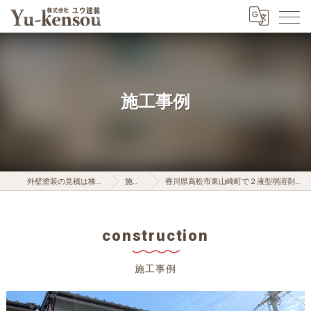
施工事例
外壁塗装の見積は株式会社ユウ建装
施工事例
香川県高松市東山崎町で２液型弱溶剤シリコン塗料でバッチリ！
construction
施工事例