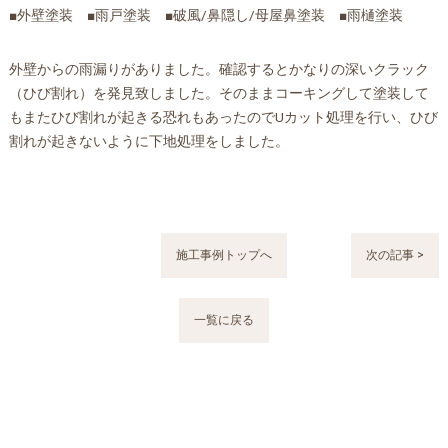
■外壁塗装 ■雨戸塗装 ■破風/鼻隠し/母屋鼻塗装 ■雨樋塗装
外壁からの雨漏りがありました。確認するとかなりの深いクラック
（ひび割れ）を発見致しました。そのままコーキングして塗装して
もまたひび割れが起きる恐れもあったのでUカット処理を行い、ひび
割れが起きないように下地処理をしました。
施工事例トップへ
次の記事 >
一覧に戻る