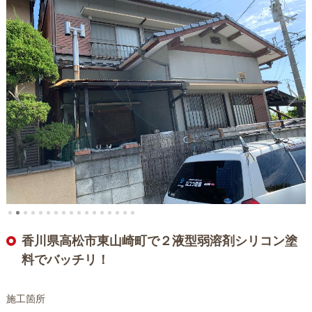
香川県高松市東山崎町で２液型弱溶剤シリコン塗
料でバッチリ！
施工箇所